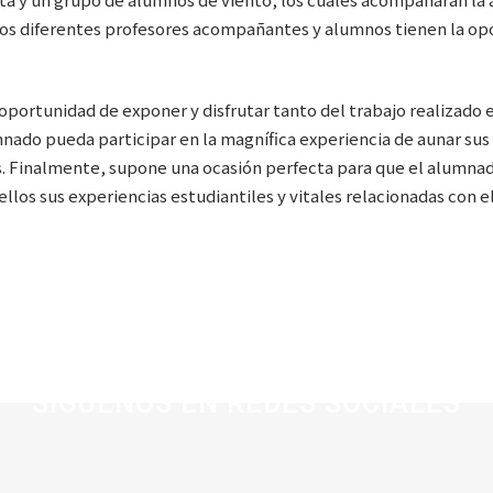
 los diferentes profesores acompañantes y alumnos tienen la op
oportunidad de exponer y disfrutar tanto del trabajo realizado e
nado pueda participar en la magnífica experiencia de aunar sus
. Finalmente, supone una ocasión perfecta para que el alumnado
llos sus experiencias estudiantiles y vitales relacionadas con 
SÍGUENOS EN REDES SOCIALES