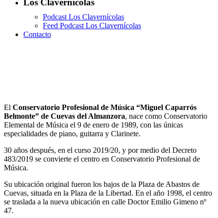
Los Clavernícolas
Podcast Los Clavernícolas
Feed Podcast Los Clavernícolas
Contacto
Instalaciones
El
Conservatorio Profesional de Música “Miguel Caparrós
Belmonte” de Cuevas del Almanzora
, nace como Conservatorio
Elemental de Música el 9 de enero de 1989, con las únicas
especialidades de piano, guitarra y Clarinete.
30 años después, en el curso 2019/20, y por medio del Decreto
483/2019 se convierte el centro en Conservatorio Profesional de
Música.
Su ubicación original fueron los bajos de la Plaza de Abastos de
Cuevas, situada en la Plaza de la Libertad. En el año 1998, el centro
se traslada a la nueva ubicación en calle Doctor Emilio Gimeno nº
47.