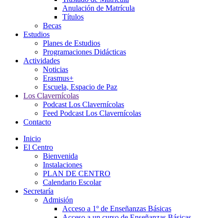
Anulación de Matrícula
Títulos
Becas
Estudios
Planes de Estudios
Programaciones Didácticas
Actividades
Noticias
Erasmus+
Escuela, Espacio de Paz
Los Clavernícolas
Podcast Los Clavernícolas
Feed Podcast Los Clavernícolas
Contacto
Inicio
El Centro
Bienvenida
Instalaciones
PLAN DE CENTRO
Calendario Escolar
Secretaría
Admisión
Acceso a 1º de Enseñanzas Básicas
Acceso a un curso de Enseñanzas Básicas