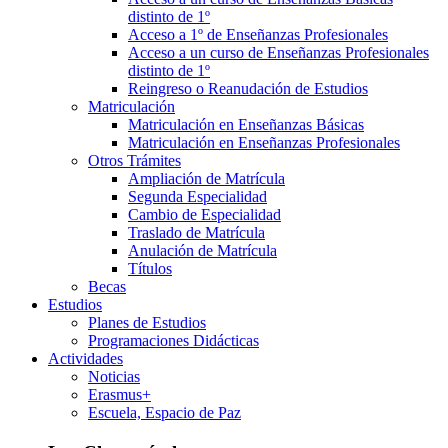
distinto de 1º
Acceso a 1º de Enseñanzas Profesionales
Acceso a un curso de Enseñanzas Profesionales
distinto de 1º
Reingreso o Reanudación de Estudios
Matriculación
Matriculación en Enseñanzas Básicas
Matriculación en Enseñanzas Profesionales
Otros Trámites
Ampliación de Matrícula
Segunda Especialidad
Cambio de Especialidad
Traslado de Matrícula
Anulación de Matrícula
Títulos
Becas
Estudios
Planes de Estudios
Programaciones Didácticas
Actividades
Noticias
Erasmus+
Escuela, Espacio de Paz