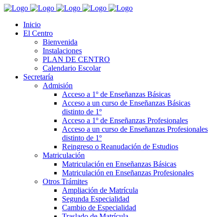
Inicio
El Centro
Bienvenida
Instalaciones
PLAN DE CENTRO
Calendario Escolar
Secretaría
Admisión
Acceso a 1º de Enseñanzas Básicas
Acceso a un curso de Enseñanzas Básicas
distinto de 1º
Acceso a 1º de Enseñanzas Profesionales
Acceso a un curso de Enseñanzas Profesionales
distinto de 1º
Reingreso o Reanudación de Estudios
Matriculación
Matriculación en Enseñanzas Básicas
Matriculación en Enseñanzas Profesionales
Otros Trámites
Ampliación de Matrícula
Segunda Especialidad
Cambio de Especialidad
Traslado de Matrícula