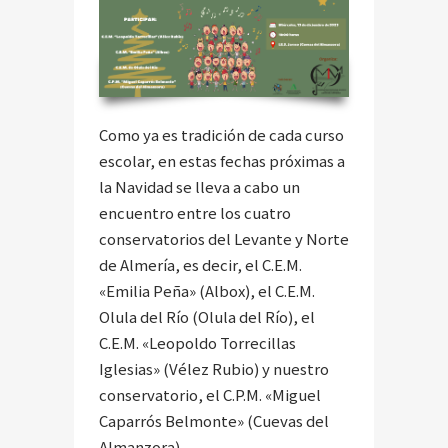
Como ya es tradición de cada curso
escolar, en estas fechas próximas a
la Navidad se lleva a cabo un
encuentro entre los cuatro
conservatorios del Levante y Norte
de Almería, es decir, el C.E.M.
«Emilia Peña» (Albox), el C.E.M.
Olula del Río (Olula del Río), el
C.E.M. «Leopoldo Torrecillas
Iglesias» (Vélez Rubio) y nuestro
conservatorio, el C.P.M. «Miguel
Caparrós Belmonte» (Cuevas del
Almanzora).