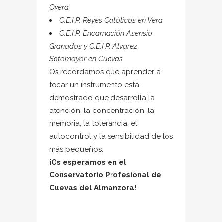
Overa
C.E.I.P. Reyes Católicos en Vera
C.E.I.P. Encarnación Asensio
Granados y C.E.I.P. Alvarez
Sotomayor en Cuevas
Os recordamos que aprender a
tocar un instrumento está
demostrado que desarrolla la
atención, la concentración, la
memoria, la tolerancia, el
autocontrol y la sensibilidad de los
más pequeños.
¡Os esperamos en el
Conservatorio Profesional de
Cuevas del Almanzora!