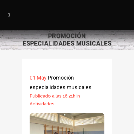
PROMOCIÓN
ESPECIALIDADES MUSICALES
01 May
Promoción
especialidades musicales
Publicado a las 16:21h
in
Actividades