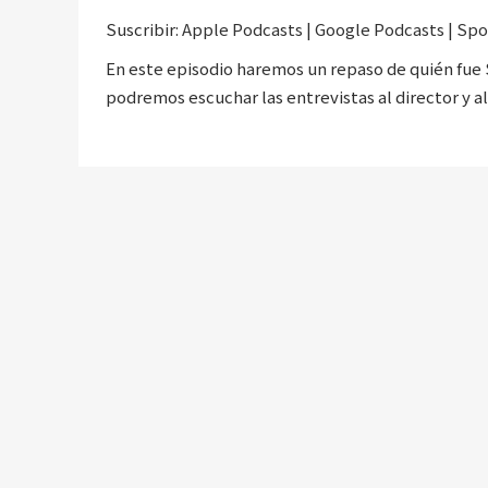
Suscribir:
Apple Podcasts
|
Google Podcasts
|
Spo
RSS FEED
En este episodio haremos un repaso de quién fue 
podremos escuchar las entrevistas al director y
LINK
EMBED