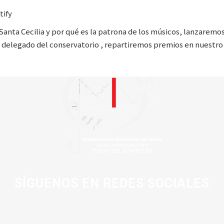
tify
Santa Cecilia y por qué es la patrona de los músicos, lanzarem
 al delegado del conservatorio , repartiremos premios en nues
SÍGUENOS EN REDES SOCIALES