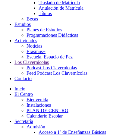
Traslado de Matrícula
Anulación de Matrícula
Títulos
Becas
Estudios
Planes de Estudios
Programaciones Didácticas
Actividades
Noticias
Erasmus+
Escuela, Espacio de Paz
Los Clavernícolas
Podcast Los Clavernícolas
Feed Podcast Los Clavernícolas
Contacto
Inicio
El Centro
Bienvenida
Instalaciones
PLAN DE CENTRO
Calendario Escolar
Secretaría
Admisión
Acceso a 1º de Enseñanzas Básicas