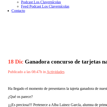
Podcast Los Clavernícolas
Feed Podcast Los Clavernícolas
Contacto
Ganadora concurso de tarjetas 
18 Dic
Ganadora concurso de tarjetas n
Publicado a las 08:47h
in
Actividades
Ha llegado el momento de presentaros la tajerta ganadora de nuest
¿Qué os parece?
¡¡¡Es preciosa!!! Pertenece a Alba Lainez García, alumna de prim