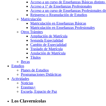
Acceso a un curso de Enseñanzas Básicas distinto 
Acceso a 1º de Enseñanzas Profesionales
Acceso a un curso de Enseñanzas Profesionales dis
Reingreso o Reanudación de Estudios
Matriculación
Matriculación en Enseñanzas Básicas
Matriculación en Enseñanzas Profesionales
Otros Trámites
Ampliación de Matrícula
Segunda Especialidad
Cambio de Especialidad
Traslado de Matrícula
Anulación de Matrícula
Títulos
Becas
Estudios
Planes de Estudios
Programaciones Didácticas
Actividades
Noticias
Erasmus+
Escuela, Espacio de Paz
Los Clavernícolas