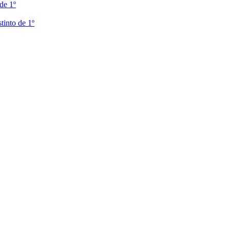
de 1º
tinto de 1º