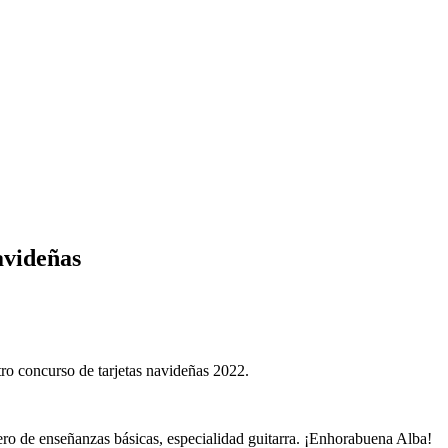
navideñas
avideñas
ro concurso de tarjetas navideñas 2022.
ero de enseñanzas básicas, especialidad guitarra. ¡Enhorabuena Alba!