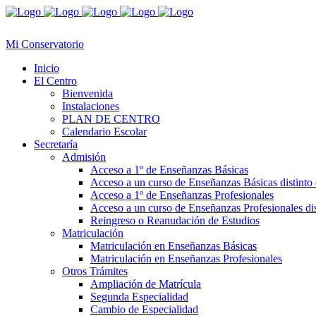
Mi Conservatorio
Inicio
El Centro
Bienvenida
Instalaciones
PLAN DE CENTRO
Calendario Escolar
Secretaría
Admisión
Acceso a 1º de Enseñanzas Básicas
Acceso a un curso de Enseñanzas Básicas distinto 
Acceso a 1º de Enseñanzas Profesionales
Acceso a un curso de Enseñanzas Profesionales dis
Reingreso o Reanudación de Estudios
Matriculación
Matriculación en Enseñanzas Básicas
Matriculación en Enseñanzas Profesionales
Otros Trámites
Ampliación de Matrícula
Segunda Especialidad
Cambio de Especialidad