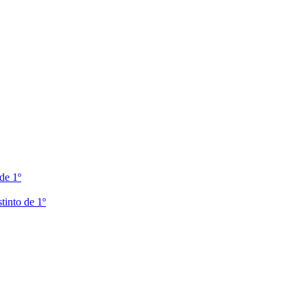
de 1º
tinto de 1º