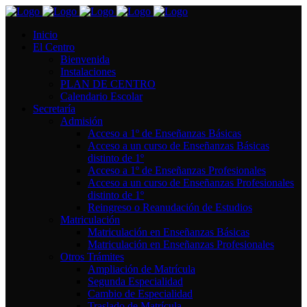
Inicio
El Centro
Bienvenida
Instalaciones
PLAN DE CENTRO
Calendario Escolar
Secretaría
Admisión
Acceso a 1º de Enseñanzas Básicas
Acceso a un curso de Enseñanzas Básicas
distinto de 1º
Acceso a 1º de Enseñanzas Profesionales
Acceso a un curso de Enseñanzas Profesionales
distinto de 1º
Reingreso o Reanudación de Estudios
Matriculación
Matriculación en Enseñanzas Básicas
Matriculación en Enseñanzas Profesionales
Otros Trámites
Ampliación de Matrícula
Segunda Especialidad
Cambio de Especialidad
Traslado de Matrícula