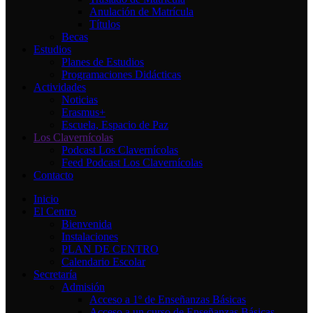
Anulación de Matrícula
Títulos
Becas
Estudios
Planes de Estudios
Programaciones Didácticas
Actividades
Noticias
Erasmus+
Escuela, Espacio de Paz
Los Clavernícolas
Podcast Los Clavernícolas
Feed Podcast Los Clavernícolas
Contacto
Inicio
El Centro
Bienvenida
Instalaciones
PLAN DE CENTRO
Calendario Escolar
Secretaría
Admisión
Acceso a 1º de Enseñanzas Básicas
Acceso a un curso de Enseñanzas Básicas