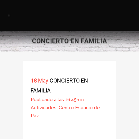
CONCIERTO EN FAMILIA
18 May
CONCIERTO EN
FAMILIA
Publicado a las 16:45h
in
Actividades
,
Centro Espacio de
Paz