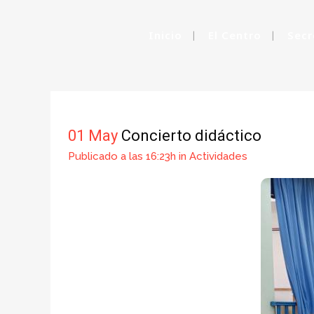
Inicio
El Centro
Secr
C
01 May
Concierto didáctico
Publicado a las 16:23h
in
Actividades