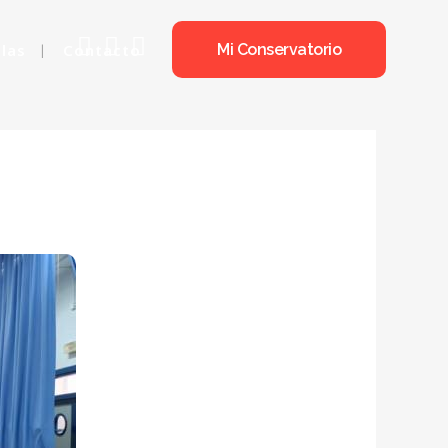
olas
Contacto
Mi Conservatorio
CO