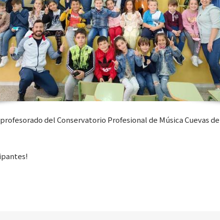
profesorado del Conservatorio Profesional de Música Cuevas del
cipantes!
SÍGUENOS EN REDES SOCIALES